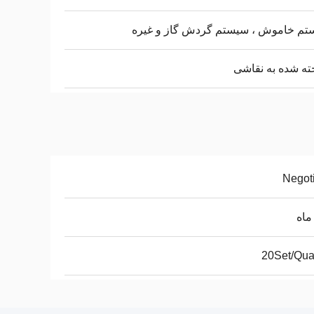
تم خاموش ، سیستم گردش گاز و غیره
ه شده به نقاشی
Negot
20Set/Qua