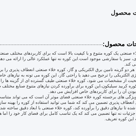
ت محصول
ات محصول:
اء صنعتی یک کوره متنوع و با کیفیت بالا است که برای کاربردهای مختلف ص
 سبز یا سفارشی موجود است.این کوره نه تنها عملکرد عالی را ارائه می ده
 کند.
هر دو گزینه تامین برق الکتریکی و گاز، کوره خلاء صنعتی انعطاف پذیری را بر
ی الکتریکی را ترجیح می دهید یا راحتی گاز، این کوره می تونه به نیازهای خاص
ت از مشخصات می شود، کوره خلاء صنعتی طیف گسترده ای از گزینه ها را برا
کوره کربید سیلیکون،این کوره برای برآورده کردن نیازهای متنوع صنایع م
ودن آن را برای کاربردهای خاص افزایش می دهد.
ویژگی های برجسته کوره خلاء صنعتی فضای موثر آن است که می تواند متناسب
انعطاف پذیری تضمین می کند که شما می توانید استفاده از کوره را بهینه سازی 
ده تا نیازهای دقیق را برآورده کند، کوره خلاء صنعتی با ابعاد دقیق ساخت
جزئیات نه تنها تضمین می کند که یک تناسب کامل برای فضای کار خود را اما ه
این کوره تعریف.