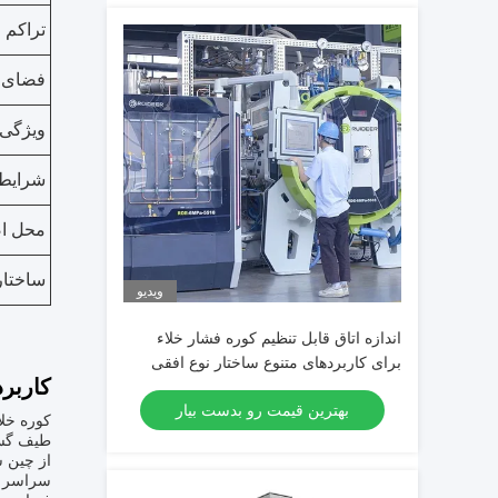
تراکم
فضای 
ویژگی 
شرایط
محل ا
ساختار
ویدیو
اندازه اتاق قابل تنظیم کوره فشار خلاء
برای کاربردهای متنوع ساختار نوع افقی
کاربرد
بهترین قیمت رو بدست بیار
کوره خل
طیف گستر
سراسر ج