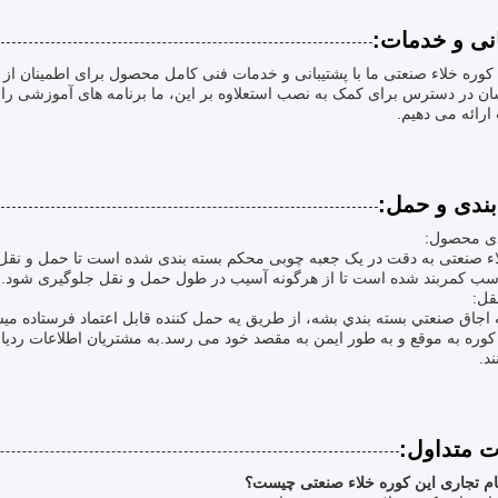
انی و خدمات:
ره خلاء صنعتی ما با پشتیبانی و خدمات فنی کامل محصول برای اطمینان از 
ن در دسترس برای کمک به نصب استعلاوه بر این، ما برنامه های آموزشی را ب
ارائه می دهیم.
بندی و حمل:
دی محصول:
اء صنعتی به دقت در یک جعبه چوبی محکم بسته بندی شده است تا حمل و نقل 
اسب کمربند شده است تا از هرگونه آسیب در طول حمل و نقل جلوگیری شود.
قل:
اجاق صنعتي بسته بندي بشه، از طريق يه حمل کننده قابل اعتماد فرستاده ميش
وره به موقع و به طور ایمن به مقصد خود می رسد.به مشتریان اطلاعات ردیابی
د.
ت متداول:
ام تجاری این کوره خلاء صنعتی چیست؟