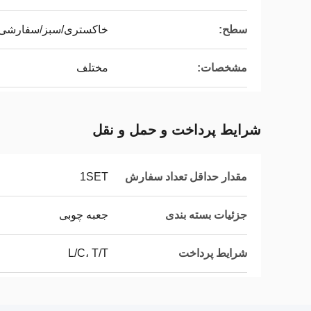
سطح:
خاکستری/سبز/سفارشی
مشخصات:
مختلف
شرایط پرداخت و حمل و نقل
مقدار حداقل تعداد سفارش
1SET
جزئیات بسته بندی
جعبه چوبی
شرایط پرداخت
L/C، T/T