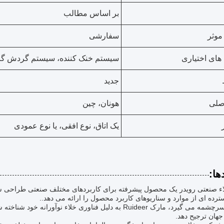
بر اساس مطالب
موثر
سفارشی
های اختیاری
سیستم خنک کننده، سیستم گردش گاز
جدید
صلی
هونان، چین
یک اتاق، نوع افقی، یا نوع عمودی
ها:
اء صنعتی رویدر یک محصول پیشرفته برای کاربردهای مختلف صنعتی طراحی شده
ده ای از موارد و سناریوهای کاربرد محصول را ارائه می دهد..
از چین سرچشمه می گیرد، مارک Ruideer به دلیل فناوری خلاء 
هان ترجیح دهد.