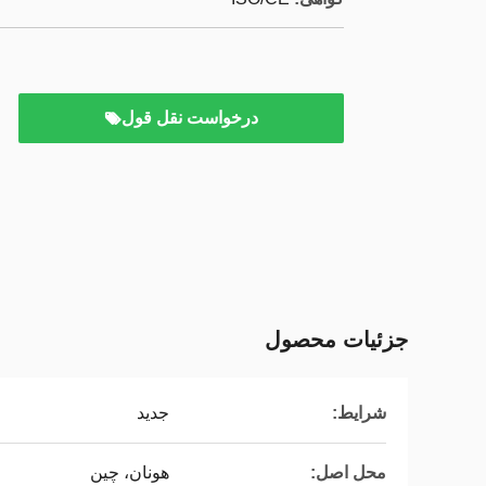
درخواست نقل قول
جزئیات محصول
شرایط:
جدید
محل اصل:
هونان، چین