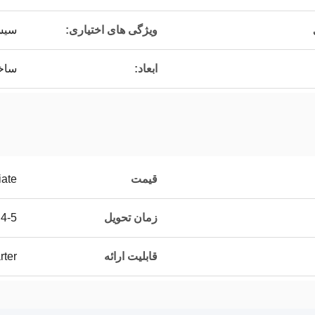
ویژگی های اختیاری:
سیس
ابعاد:
ساخت
قیمت
iate
زمان تحویل
4-5 ماه
قابلیت ارائه
rter