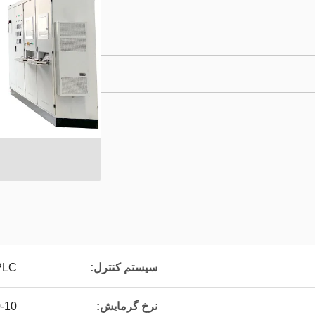
سیستم کنترل:
PLC
نرخ گرمایش:
0-10 ℃ در دق