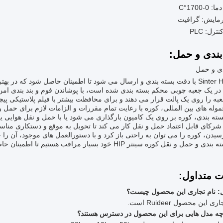
-1700°C
مایش: گرافیت
رل: PLC
بندی و حمل:
دی و حمل
در یک جعبه چوبی محکم بسته بندی شده است، با پوشاندن فوم و بند بندی ام
 را روی یک پالت قرار می دهند و برای محافظت بیشتر با فیلم پلاستیکی پیچ
وله های بین المللی، کوره با رعایت تمام مقررات و الزامات لازم برای حمل 
ته بندی، کوره بر روی یک کامیون بارگذاری می شود یا با حمل و نقل هوایی ی
ا شرکای قابل اعتماد حمل و نقل کار می کند تا تحویل به موقع و دستکاری مناس
یدن، کوره را می توان به راحتی باز کرد و با دستورالعمل های موجود، آن را 
ما در بسته بندی و حمل و نقل کوره سینتر HIP خود بسیار م
ت متداول:
: نام تجاری این محصول چیست؟
ی این محصول Ruideer است.
ه مدل هایی برای این محصول در دسترس هستند؟