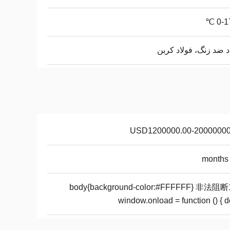
0-17
د ضد زنگ، فولاد کربن
USD1200000.00-20000000
body{background-color:#FFFFFF} 非法阻断
window.onload = function () { 