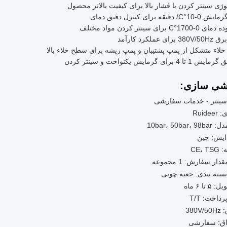
وژی سینتر کردن با فشار بالا برای کیفیت بالاتر محصول
C/ دقیقه برای کنترل دقیق دمای
17°C برای سینتر کردن مواد مختلف
برای عملکرد کارآمد
لاء متشکل از پمپ پشتیبان و پمپ ریشه برای سطح خلاء بالا
تا 4 برای گرمایش یکنواخت و سینتر کردن
شی سازی:
Ruide
10bar، 50ba
ایش: چین
CE، 
ر سفارش: 1 مجموعه
سته بندی: جعبه چوبی
تا ۶ ماه
داخت: T/T
380
تاق: سفارشی