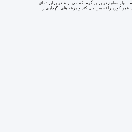
یت ساخته شده است.یک ماده بسیار مقاوم در برابر گرما که می تواند در برابر دمای
 عمر کوره را تضمین می کند و هزینه های نگهداری را