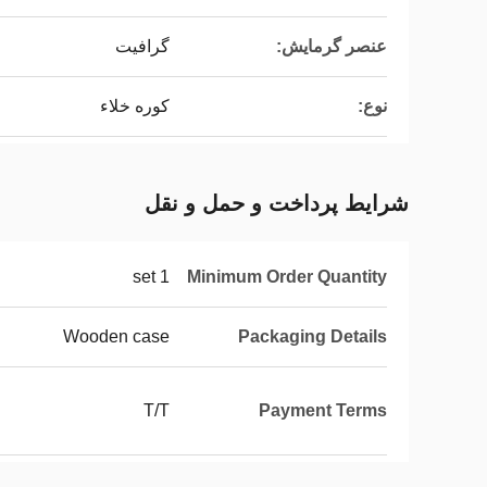
عنصر گرمایش:
گرافیت
نوع:
کوره خلاء
شرایط پرداخت و حمل و نقل
1 set
Minimum Order Quantity
Wooden case
Packaging Details
T/T
Payment Terms