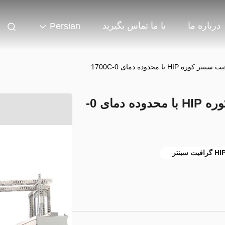
درباره ما
با ما تماس بگیرید
Persian
H با محدوده دمای 0-1700C
اجزای گرمایشی گرافیت سینتر کوره HIP با محدوده دمای 0-