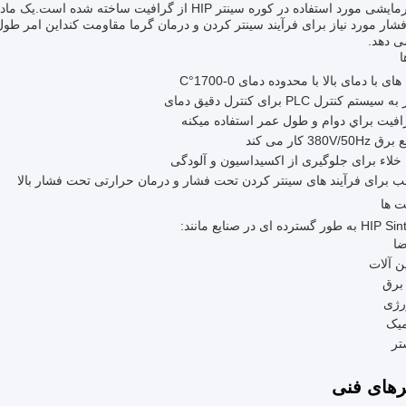
عنصر گرمایشی مورد استفاده در کوره سینتر HIP از گراف
شار مورد نیاز برای فرآیند سینتر کردن و درمان گرما مقاومت کنداین امر طول
 دهد.
ا
ای با دمای بالا با محدوده دمای 0-1700°C
یستم کنترل PLC برای کنترل دقیق دمای
افيت براي دوام و طول عمر استفاده ميکنه
380V/50 کار می کند
خلاء برای جلوگیری از اکسیداسیون و آلودگی
 برای فرآیند های سینتر کردن تحت فشار و درمان حرارتی تحت فشار بالا
 ها
ضا
ن آلات
 برق
رژی
یک
تر
رهای فنی