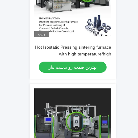
ویدیو
Hot Isostatic Pressing sintering furnace
with high temperature/high
pressure/Inert gas protection
بهترین قیمت رو بدست بیار