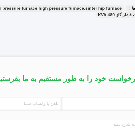
ا：
pressure furnace,high pressure furnace,sinter hip furnace
ار گاز 480 KVA
خواست خود را به طور مستقیم به ما بفرستی