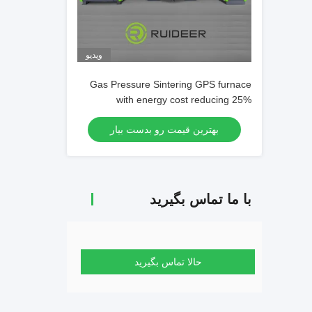
ویدیو
Gas Pressure Sintering GPS furnace
with energy cost reducing 25%
بهترین قیمت رو بدست بیار
با ما تماس بگیرید
حالا تماس بگیرید