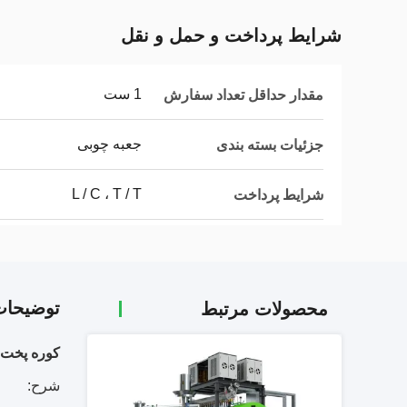
شرایط پرداخت و حمل و نقل
1 ست
مقدار حداقل تعداد سفارش
جعبه چوبی
جزئیات بسته بندی
L / C ، T / T
شرایط پرداخت
توضیحا
محصولات مرتبط
کوره پخت فشار 
شرح: