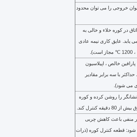
کثر 400KVA (توان خروجی را می توان محدود
تاق در کوره خلاء و خالی به
 می یابد. عایق کاری نیمه عادی
لوگرم پارافین خالص ، اپیلاسیون
داکثر با سه برابر مقادیر
ی می شود).
 نشانگر را روشن کرده و کوره
دقیقه کنترل کند.
ر منفی باعث کاهش چربی
ود: قطعه کنترل کوره (ذرات