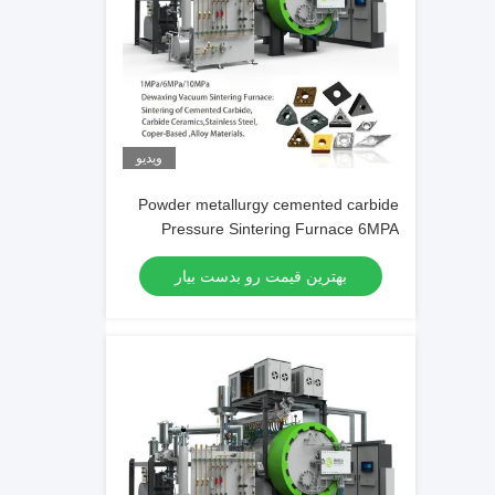
ویدیو
Powder metallurgy cemented carbide
Pressure Sintering Furnace 6MPA
1600℃
بهترین قیمت رو بدست بیار