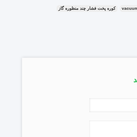
vacuum 
کوره پخت فشار چند منظوره گاز
د