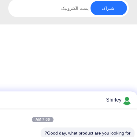
7:06 AM
Good day, what prod