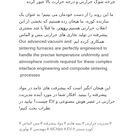
چرخه شوک حرارتي و درجه حرارت بالا عبور کرده
ما این روند را از دست خودمان می بینیم! به عنوان یک
سازنده کوره، ما هیجان زده هستیم که بخشی از این
انقلاب حرارتی هستیم.
رويدر
، ما قبلاً با چند مشتری
پیشرفته در تولید بخاری های حرارتی مس و الماس
همکاری کرده ایم. Our advanced vacuum and
sintering furnaces are perfectly engineered to
handle the precise temperature uniformity and
atmosphere controls required for these complex
interface engineering and composite sintering
processes.
این هیجان انگیز است که پیشرفت های جامد در مواد
پیشرفته را ببینید. افکار شما در مورد آینده مدیریت
حرارتی در عصر هوش مصنوعی و EV چیست؟ بیایید در
نظرات بحث کنیم!
# مدیریت حرارتی # نیمه هادی # مواد پیشرفته # مس الماس #
کوره سینتر # AIChips # EV # مهندسی # نوآوری