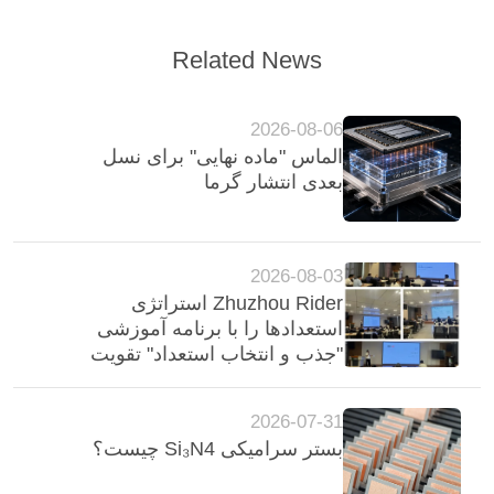
Related News
2026-08-06
الماس "ماده نهایی" برای نسل
بعدی انتشار گرما
2026-08-03
Zhuzhou Rider استراتژی
استعدادها را با برنامه آموزشی
"جذب و انتخاب استعداد" تقویت
می کند
2026-07-31
بستر سرامیکی Si₃N4 چیست؟